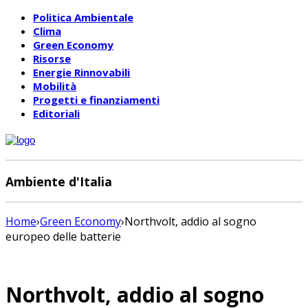
Politica Ambientale
Clima
Green Economy
Risorse
Energie Rinnovabili
Mobilità
Progetti e finanziamenti
Editoriali
Ambiente d'Italia
Home
›
Green Economy
›
Northvolt, addio al sogno
europeo delle batterie
Northvolt, addio al sogno