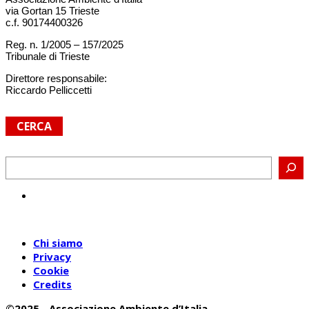
via Gortan 15 Trieste
c.f. 90174400326
Reg. n. 1/2005 – 157/2025
Tribunale di Trieste
Direttore responsabile:
Riccardo Pelliccetti
CERCA
Cerca
Chi siamo
Privacy
Cookie
Credits
©2025 - Associazione Ambiente d’Italia