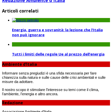
Redazione Ambiente d'Italia
Articoli correlati
Energia, guerra e sovranità: la lezione che l’Italia
non può ignorare
Tutti i limiti delle regole Ue al prezzo dell’energia
Ambiente d’Italia
Informare senza pregiudizi è una sfida necessaria per fare
chiarezza sulla natura e sulle cause delle crisi ambientali e sulle
misure da adottare.
Il nostro scopo è stimolare l’interesse su temi come il clima,
l’ambiente, l’energia e altro ancora.
Redazione
Associazione Ambiente d’Italia